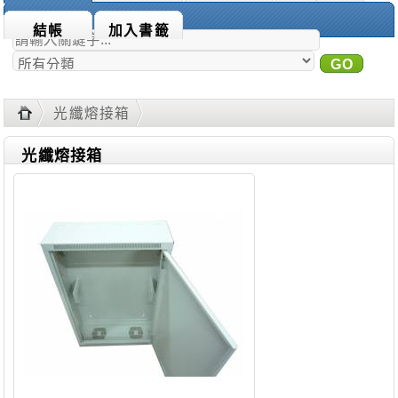
商品搜尋：
結帳
加入書籤
GO
進
階搜尋
光纖熔接箱
光纖熔接箱