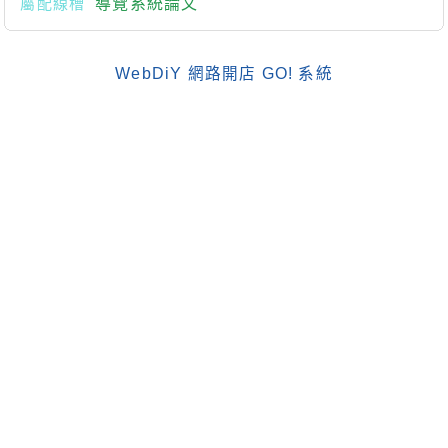
屬配線槽
導覽系統論文
WebDiY 網路開店 GO! 系統